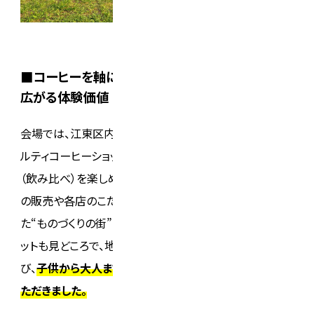
■コーヒーを軸にした出会いとワークショップで
広がる体験価値
会場では、江東区内や近隣エリアの個性豊かなスペシャ
ルティコーヒーショップが一堂に会し、コーヒーホッピング
（飲み比べ）を楽しめるよう、数量限定の飲み比べチケット
の販売や各店のこだわりを知る機会もご用意しました。ま
た“ものづくりの街”江東区の作り手によるクラフトマーケ
ットも見どころで、地域に根ざしたフード＆ドリンクが並
び、
子供から大人まで多彩なワークショップを楽しんでい
ただきました。