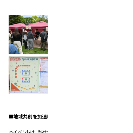
■地域共創を加速し、次の価値創出へ
本イベントは、当社が担う公園運営のフィールドを起点