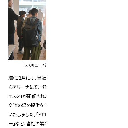
レスキューバイク乗車体験と避難体験コーナー
続く12月には、
当社が管理業務を担う堺市の大浜だいし
んアリーナにて、「健康」と「防災」をテーマにした「大浜フ
ェスタ」が開催されました。“学び”や“楽しみ”の機会創出、
交流の場の提供を目的に、当社もさまざまな企画を出展
いたしました。
「ドローン操縦体験」や「プラネタリウムショ
ー」など、当社の業務に関連性の高いコーナーのほか、