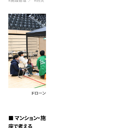
#施設管理
#防災
#イベント
ドローン操縦体験に大人も子供も夢中
■ マンション・施設の枠を超え、広い視野高い視
座で考える