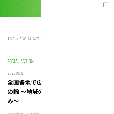
TOP
SOCIAL ACTION ／ 全国各地で広がる・繋がる、自助・共助の輪 ～地域の防災力向上への取り組み～
SOCIAL ACTION
2026.02.19
全国各地で広がる・繋がる、自助・共助
の輪 ～地域の防災力向上への取り組
み～