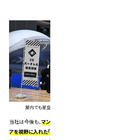
屋内でも星空を堪能できるプラネタリウムショー
当社は今後も、
マンションや施設の枠を超え、地域やエリ
アを視野に入れた「共助・自助の輪」を広げてまいります。