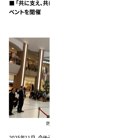
■ 「共に支え、共に助け合うまちづくり」地域防災イ
ベントを開催
防災グッズ発掘隊講評中
2025年11月、今後予想される
大規模災害に備えて自助・