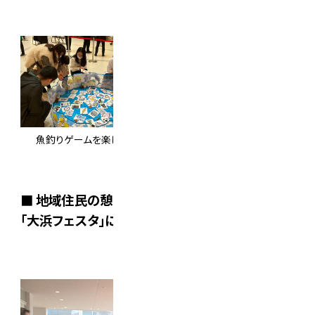
魚釣りゲームを楽しむ様子や買い物イベント講評時の様子
■ 地域住民の憩いの場、大浜だいしんアリーナ
「大浜フェスタ」に出展